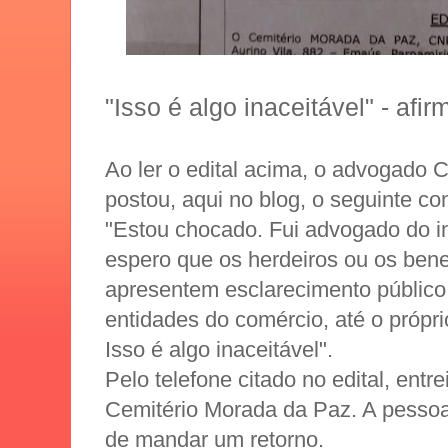
"Isso é algo inaceitável" - af
Ao ler o edital acima, o advogado
postou, aqui no blog, o seguinte co
"Estou chocado. Fui advogado do i
espero que os herdeiros ou os bene
apresentem esclarecimento públic
entidades do comércio, até o própr
Isso é algo inaceitável".
Pelo telefone citado no edital, ent
Cemitério Morada da Paz. A pessoa
de mandar um retorno.