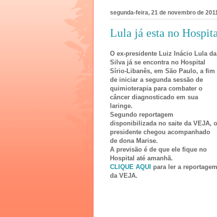
segunda-feira, 21 de novembro de 201
Lula já esta no Hospit
O ex-presidente Luiz Inácio Lula da
Silva já se encontra no Hospital
Sírio-Libanês, em São Paulo, a fim
de iniciar a segunda sessão de
quimioterapia para combater o
câncer diagnosticado em sua
laringe.
Segundo reportagem
disponibilizada no saite da VEJA, 
presidente chegou acompanhado
de dona Marise.
A previsão é de que ele fique no
Hospital até amanhã.
CLIQUE AQUI
para ler a reportage
da VEJA.