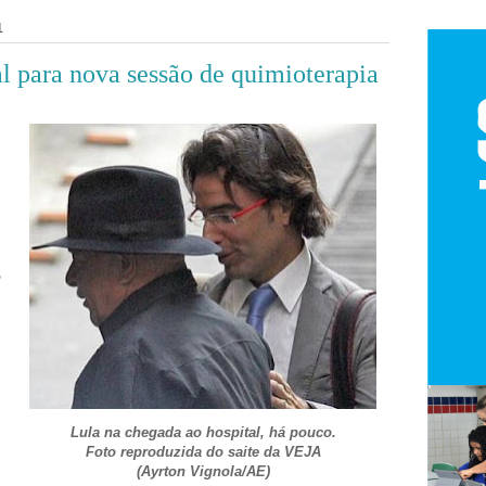
1
al para nova sessão de quimioterapia
o
m
Lula na chegada ao hospital, há pouco.
Foto reproduzida do saite da VEJA
(Ayrton Vignola/AE)